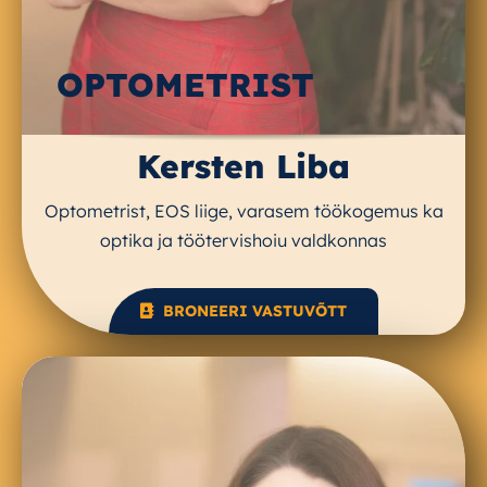
OPTOMETRIST
Kersten Liba
Optometrist, EOS liige, varasem töökogemus ka
optika ja töötervishoiu valdkonnas
BRONEERI VASTUVÕTT