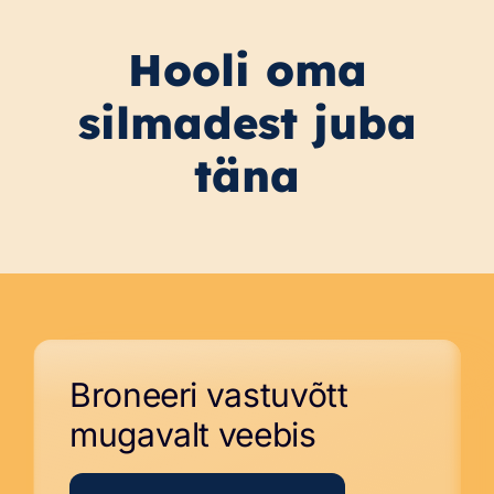
Hooli oma
silmadest juba
täna
Broneeri vastuvõtt
mugavalt veebis