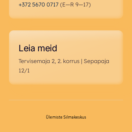
+372 5670 0717
(E—R 9—17)
Leia meid
Tervisemaja 2, 2. korrus | Sepapaja
12/1