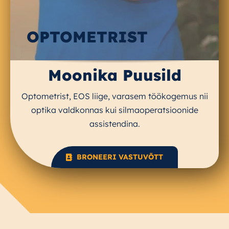
OPTOMETRIST
Moonika Puusild
Optometrist, EOS liige, varasem töökogemus nii
optika valdkonnas kui silmaoperatsioonide
assistendina.
BRONEERI VASTUVÕTT