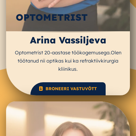
OPTOMETRIST
Arina Vassiljeva
Optometrist 20-aastase töökogemusega.Olen
töötanud nii optikas kui ka refraktiivkirurgia
kliinikus.
BRONEERI VASTUVÕTT